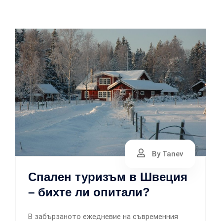
By Tanev
Спален туризъм в Швеция
– бихте ли опитали?
В забързаното ежедневие на съвременния