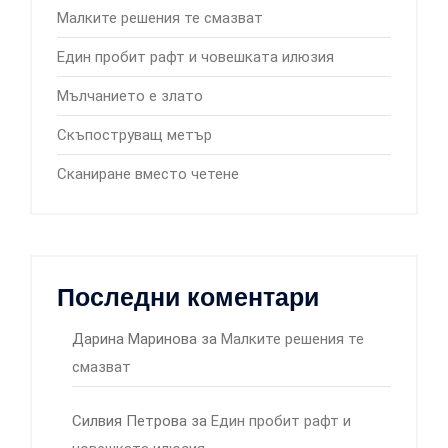
Малките решения те смазват
Един пробит рафт и човешката илюзия
Мълчанието е злато
Скъпоструващ метър
Сканиране вместо четене
Последни коментари
Дарина Маринова
за
Малките решения те
смазват
Силвия Петрова
за
Един пробит рафт и