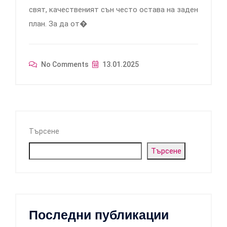
свят, качественият сън често остава на заден
план. За да от�
No Comments
13.01.2025
Търсене
Търсене
Последни публикации