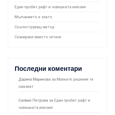
Един пробит рафт и човешката илюзия
Мълчанието е злато
Скъпоструващ метър
Сканиране вместо четене
Последни коментари
Дарина Маринова
за
Малките решения те
смазват
Силвия Петрова
за
Един пробит рафт и
човешката илюзия