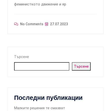
феминисткото движение и яр
No Comments
27.07.2023
Търсене
Търсене
Последни публикации
Малките решения те смазват