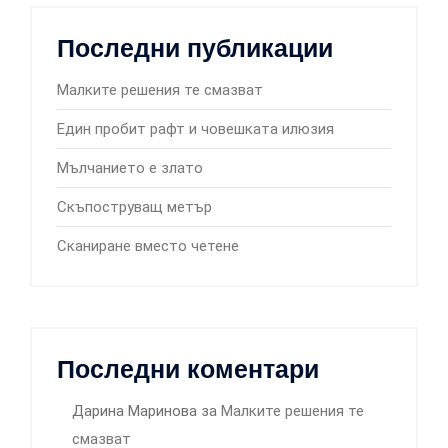
Последни публикации
Малките решения те смазват
Един пробит рафт и човешката илюзия
Мълчанието е злато
Скъпоструващ метър
Сканиране вместо четене
Последни коментари
Дарина Маринова
за
Малките решения те
смазват