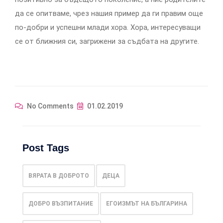
да се опитваме, чрез нашия пример да ги правим още
по-добри и успешни млади хора. Хора, интересуващи
се от ближния си, загрижени за съдбата на другите.
No Comments
01.02.2019
Post Tags
ВЯРАТА В ДОБРОТО
ДЕЦА
ДОБРО ВЪЗПИТАНИЕ
ЕГОИЗМЪТ НА БЪЛГАРИНА