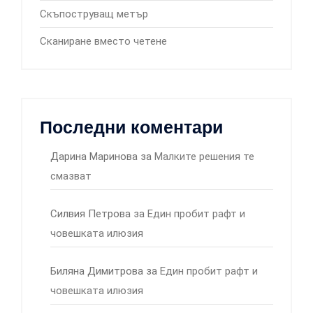
Скъпоструващ метър
Сканиране вместо четене
Последни коментари
Дарина Маринова
за
Малките решения те
смазват
Силвия Петрова
за
Един пробит рафт и
човешката илюзия
Биляна Димитрова
за
Един пробит рафт и
човешката илюзия