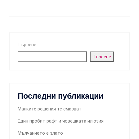
Търсене
Търсене
Последни публикации
Малките решения те смазват
Един пробит рафт и човешката илюзия
Мълчанието е злато