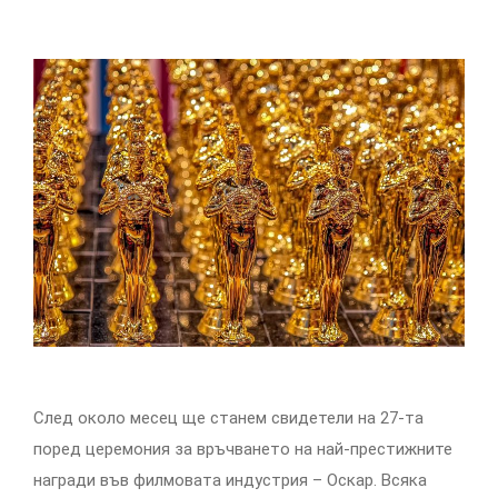
След около месец ще станем свидетели на 27-та
поред церемония за връчването на най-престижните
награди във филмовата индустрия – Оскар. Всяка