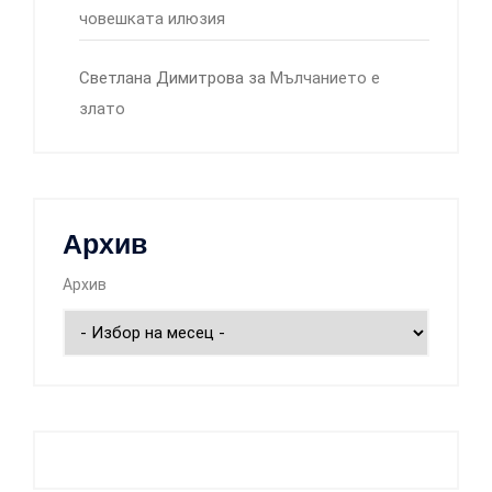
човешката илюзия
Светлана Димитрова
за
Мълчанието е
злато
Архив
Архив