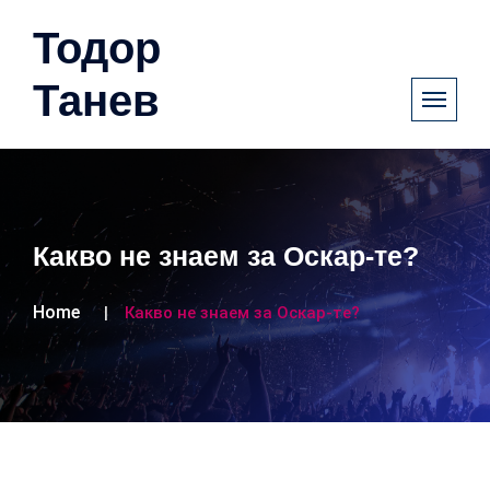
Тодор
Танев
Какво не знаем за Оскар-те?
Home
Какво не знаем за Оскар-те?