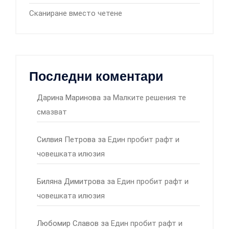
Сканиране вместо четене
Последни коментари
Дарина Маринова
за
Малките решения те
смазват
Силвия Петрова
за
Един пробит рафт и
човешката илюзия
Биляна Димитрова
за
Един пробит рафт и
човешката илюзия
Любомир Славов
за
Един пробит рафт и