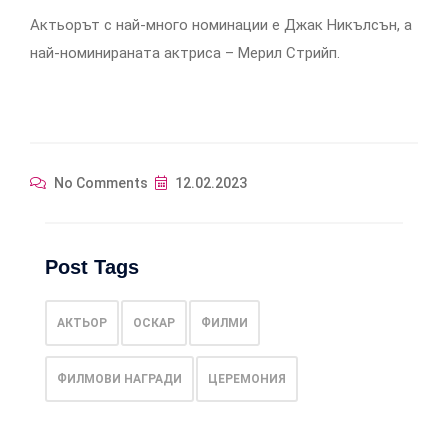
Актьорът с най-много номинации е Джак Никълсън, а
най-номинираната актриса – Мерил Стрийп.
No Comments
12.02.2023
Post Tags
АКТЬОР
ОСКАР
ФИЛМИ
ФИЛМОВИ НАГРАДИ
ЦЕРЕМОНИЯ