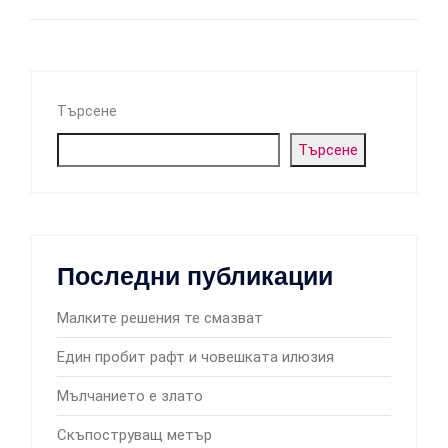
Търсене
Търсене
Последни публикации
Малките решения те смазват
Един пробит рафт и човешката илюзия
Мълчанието е злато
Скъпоструващ метър