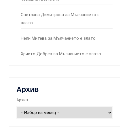
Светлана Димитрова
за
Мълчанието е
злато
Нели Митева
за
Мълчанието е злато
Христо Добрев
за
Мълчанието е злато
Архив
Архив