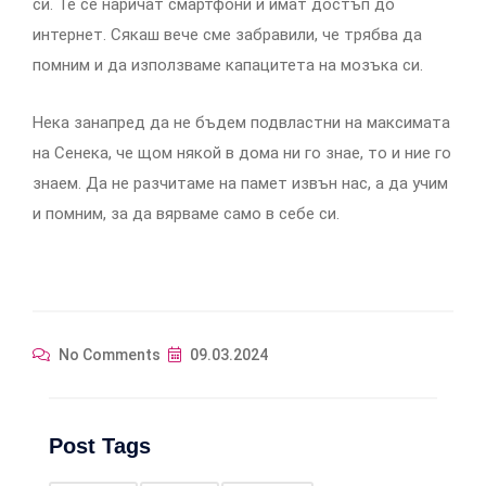
си. Те се наричат смартфони и имат достъп до
интернет. Сякаш вече сме забравили, че трябва да
помним и да използваме капацитета на мозъка си.
Нека занапред да не бъдем подвластни на максимата
на Сенека, че щом някой в дома ни го знае, то и ние го
знаем. Да не разчитаме на памет извън нас, а да учим
и помним, за да вярваме само в себе си.
No Comments
09.03.2024
Post Tags