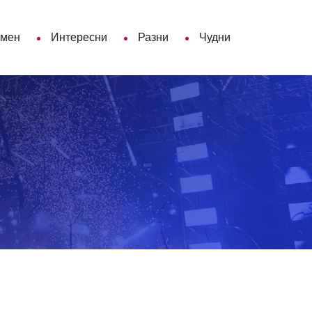
 мен
Интересни
Разни
Чудни