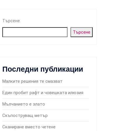
Търсене
Търсене
Последни публикации
Малките решения те смазват
Един пробит рафт и човешката илюзия
Мълчанието е злато
Скъпоструващ метър
Сканиране вместо четене