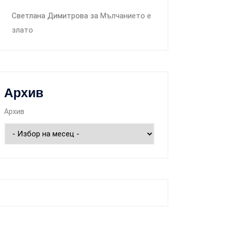
Светлана Димитрова
за
Мълчанието е
злато
Архив
Архив