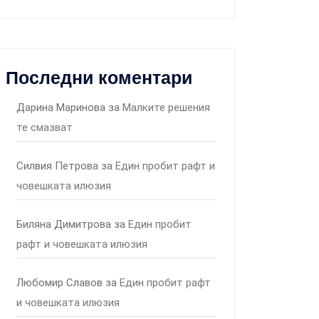
Последни коментари
Дарина Маринова
за
Малките решения
те смазват
Силвия Петрова
за
Един пробит рафт и
човешката илюзия
Биляна Димитрова
за
Един пробит
рафт и човешката илюзия
Любомир Славов
за
Един пробит рафт
и човешката илюзия