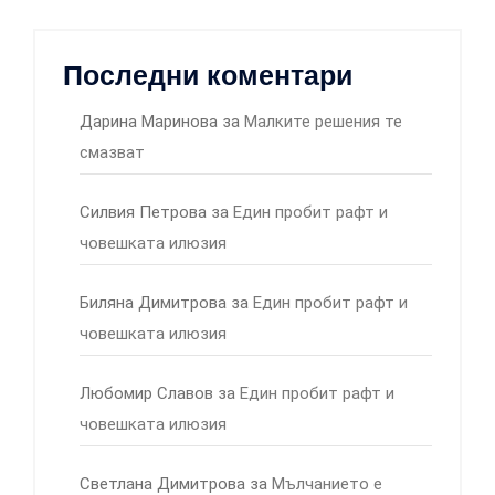
Последни коментари
Дарина Маринова
за
Малките решения те
смазват
Силвия Петрова
за
Един пробит рафт и
човешката илюзия
Биляна Димитрова
за
Един пробит рафт и
човешката илюзия
Любомир Славов
за
Един пробит рафт и
човешката илюзия
Светлана Димитрова
за
Мълчанието е