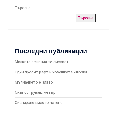
Търсене
Търсене
Последни публикации
Малките решения те смазват
Един пробит рафт и човешката илюзия
Мълчанието е злато
Скъпоструващ метър
Сканиране вместо четене