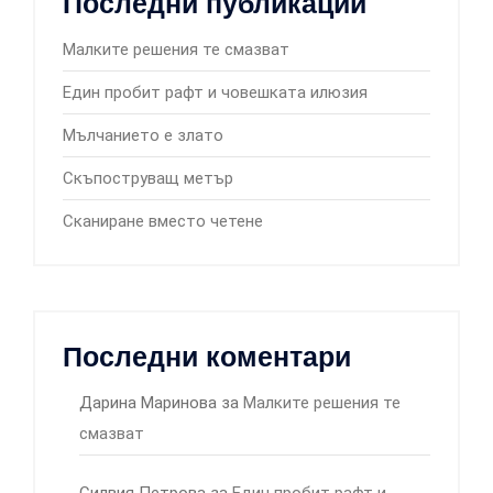
Последни публикации
Малките решения те смазват
Един пробит рафт и човешката илюзия
Мълчанието е злато
Скъпоструващ метър
Сканиране вместо четене
Последни коментари
Дарина Маринова
за
Малките решения те
смазват