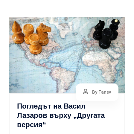
By Tanev
Погледът на Васил
Лазаров върху „Другата
версия“