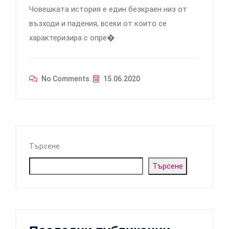
Човешката история е един безкраен низ от
възходи и падения, всеки от които се
характеризира с опре�
No Comments
15.06.2020
Търсене
Търсене