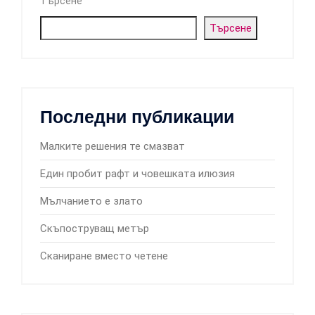
Търсене
Търсене
Последни публикации
Малките решения те смазват
Един пробит рафт и човешката илюзия
Мълчанието е злато
Скъпоструващ метър
Сканиране вместо четене