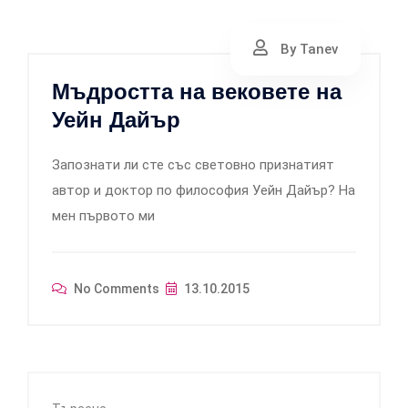
By Tanev
Мъдростта на вековете на
Уейн Дайър
Запознати ли сте със световно признатият
автор и доктор по философия Уейн Дайър? На
мен първото ми
No Comments
13.10.2015