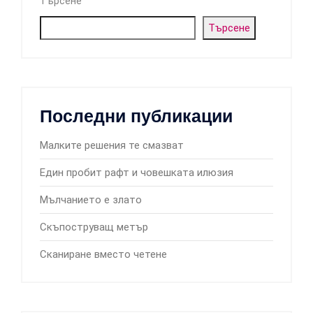
Търсене
Търсене
Последни публикации
Малките решения те смазват
Един пробит рафт и човешката илюзия
Мълчанието е злато
Скъпоструващ метър
Сканиране вместо четене