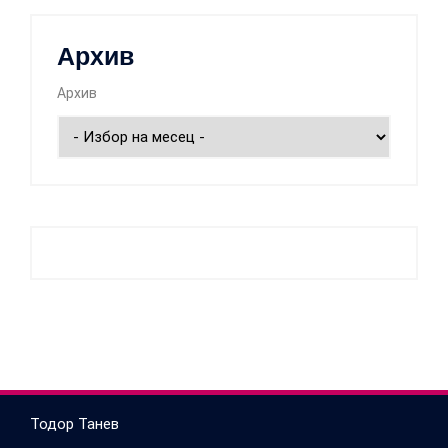
Архив
Архив
Тодор Танев