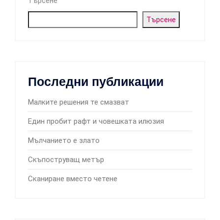
Търсене
Търсене
Последни публикации
Малките решения те смазват
Един пробит рафт и човешката илюзия
Мълчанието е злато
Скъпоструващ метър
Сканиране вместо четене