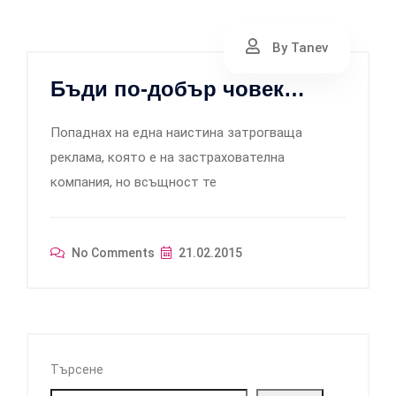
By Tanev
Бъди по-добър човек…
Попаднах на една наистина затрогваща
реклама, която е на застрахователна
компания, но всъщност те
No Comments
21.02.2015
Търсене