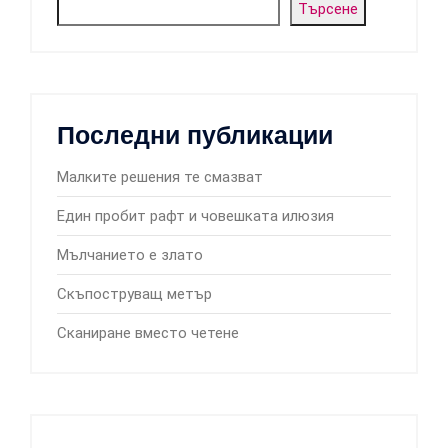
Търсене
Последни публикации
Малките решения те смазват
Един пробит рафт и човешката илюзия
Мълчанието е злато
Скъпоструващ метър
Сканиране вместо четене