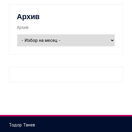
Архив
Архив
Тодор Танев