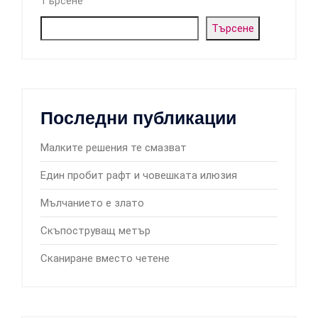
Търсене
Търсене
Последни публикации
Малките решения те смазват
Един пробит рафт и човешката илюзия
Мълчанието е злато
Скъпоструващ метър
Сканиране вместо четене