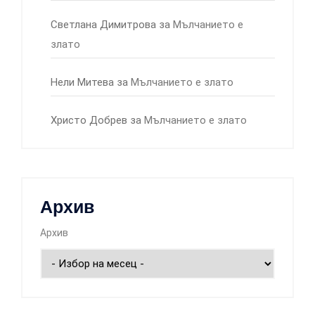
Светлана Димитрова
за
Мълчанието е
злато
Нели Митева
за
Мълчанието е злато
Христо Добрев
за
Мълчанието е злато
Архив
Архив