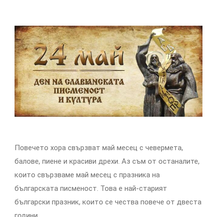
Повечето хора свързват май месец с чевермета,
балове, пиене и красиви дрехи. Аз съм от останалите,
които свързваме май месец с празника на
българската писменост. Това е най-старият
български празник, които се чества повече от двеста
години.