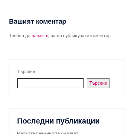
Вашият коментар
Трябва да
влезете
, за да публикувате коментар.
Търсене
Търсене
Последни публикации
Малките решения те смазват