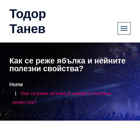
Тодор
Танев
Как се реже ябълка и нейните
полезни свойства?
Home
Как се реже ябълка и нейните полезни
свойства?