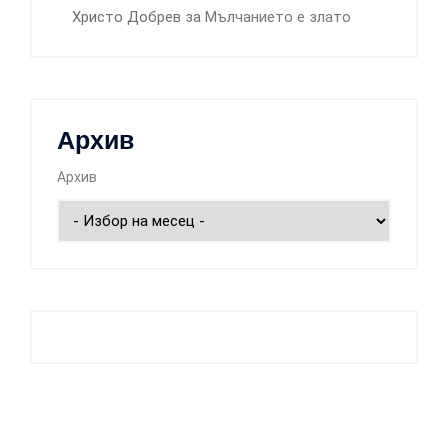
Христо Добрев
за
Мълчанието е злато
Архив
Архив