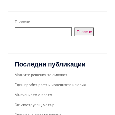
Търсене
Търсене
Последни публикации
Малките решения те смазват
Един пробит рафт и човешката илюзия
Мълчанието е злато
Скъпоструващ метър