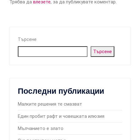
Трябва да
влезете
, за да публикувате коментар.
Търсене
Търсене
Последни публикации
Малките решения те смазват
Един пробит рафт и човешката илюзия
Мълчанието е злато