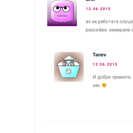
12.06.2015
аз на работата слуш
разсейва. намерила с
Tanev
12.06.2015
И добре правите, 
нас