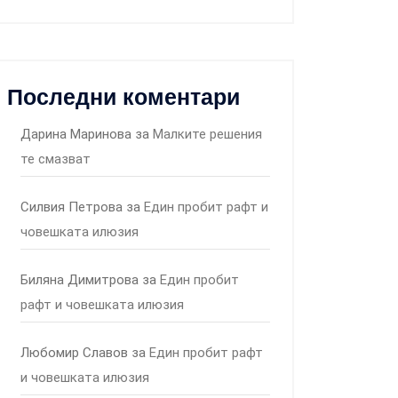
Последни коментари
Дарина Маринова
за
Малките решения
те смазват
Силвия Петрова
за
Един пробит рафт и
човешката илюзия
Биляна Димитрова
за
Един пробит
рафт и човешката илюзия
Любомир Славов
за
Един пробит рафт
и човешката илюзия