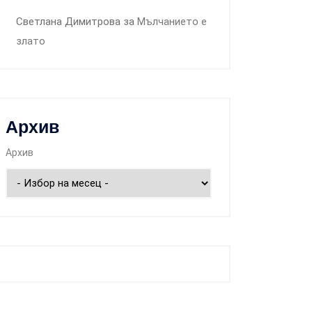
Светлана Димитрова
за
Мълчанието е
злато
Архив
Архив