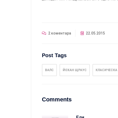
2 коментара
22.05.2015
Post Tags
ВАЛС
ЙОХАН ЩРАУС
КЛАСИЧЕСКА
Comments
Ели