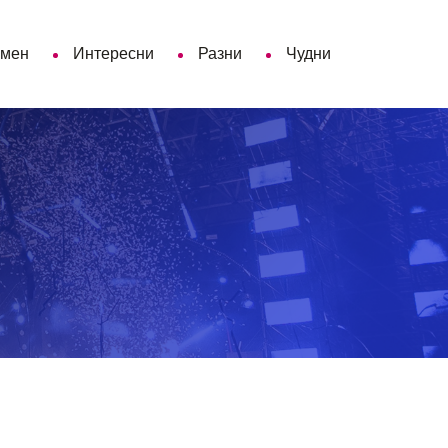
 мен
Интересни
Разни
Чудни