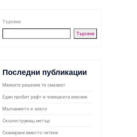
Търсене
Търсене
Последни публикации
Малките решения те смазват
Един пробит рафт и човешката илюзия
Мълчанието е злато
Скъпоструващ метър
Сканиране вместо четене