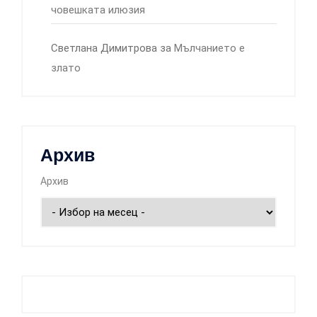
човешката илюзия
Светлана Димитрова
за
Мълчанието е
злато
Архив
Архив