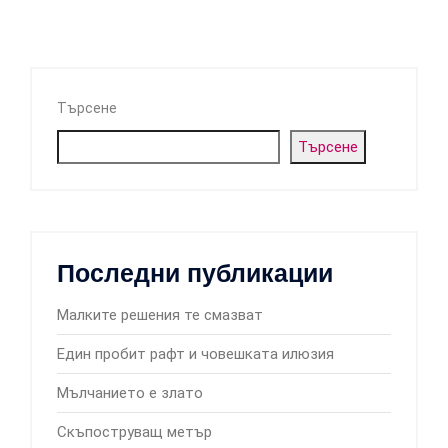
Търсене
Търсене
Последни публикации
Малките решения те смазват
Един пробит рафт и човешката илюзия
Мълчанието е злато
Скъпоструващ метър