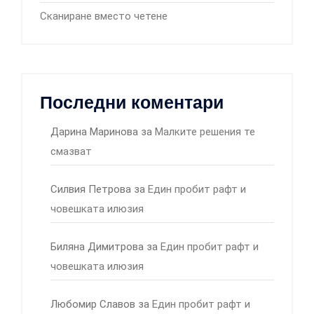
Сканиране вместо четене
Последни коментари
Дарина Маринова
за
Малките решения те
смазват
Силвия Петрова
за
Един пробит рафт и
човешката илюзия
Биляна Димитрова
за
Един пробит рафт и
човешката илюзия
Любомир Славов
за
Един пробит рафт и