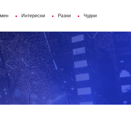
 мен
Интересни
Разни
Чудни