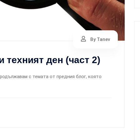
By Tanev
и техният ден (част 2)
Продължавам с темата от предния блог, която