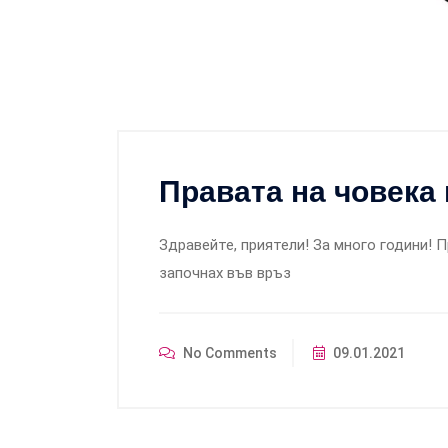
Правата на човека 
Здравейте, приятели! За много години! 
започнах във връз
No Comments
09.01.2021