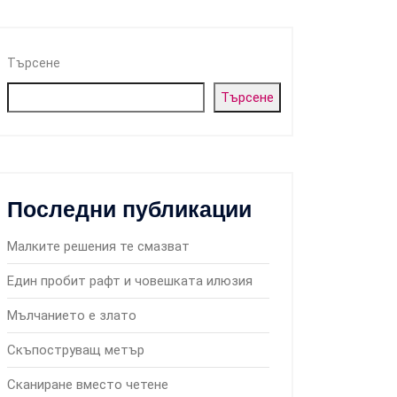
Търсене
Търсене
Последни публикации
Малките решения те смазват
Един пробит рафт и човешката илюзия
Мълчанието е злато
Скъпоструващ метър
Сканиране вместо четене