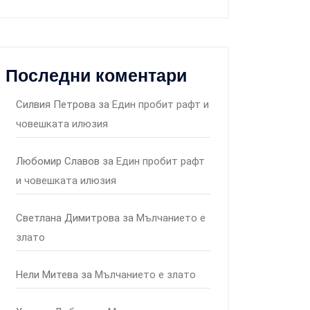
Последни коментари
Силвия Петрова
за
Един пробит рафт и
човешката илюзия
Любомир Славов
за
Един пробит рафт
и човешката илюзия
Светлана Димитрова
за
Мълчанието е
злато
Нели Митева
за
Мълчанието е злато