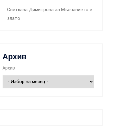
Светлана Димитрова
за
Мълчанието е
злато
Архив
Архив