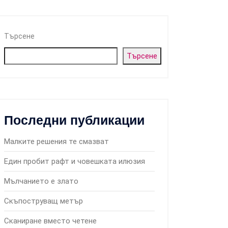
Търсене
Търсене
Последни публикации
Малките решения те смазват
Един пробит рафт и човешката илюзия
Мълчанието е злато
Скъпоструващ метър
Сканиране вместо четене