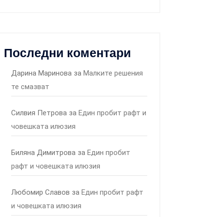
Последни коментари
Дарина Маринова
за
Малките решения
те смазват
Силвия Петрова
за
Един пробит рафт и
човешката илюзия
Биляна Димитрова
за
Един пробит
рафт и човешката илюзия
Любомир Славов
за
Един пробит рафт
и човешката илюзия