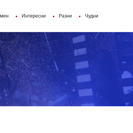
 мен
Интересни
Разни
Чудни