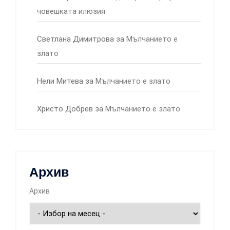
човешката илюзия
Светлана Димитрова
за
Мълчанието е
злато
Нели Митева
за
Мълчанието е злато
Христо Добрев
за
Мълчанието е злато
Архив
Архив