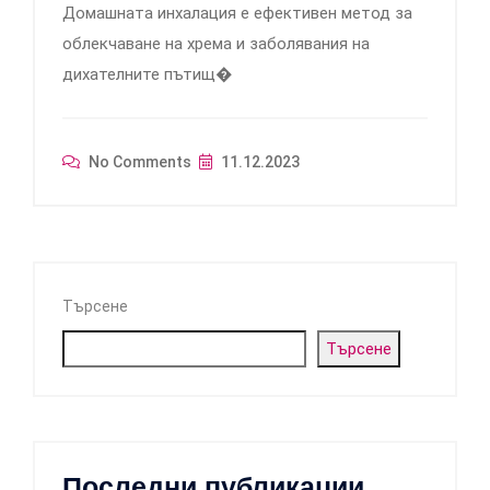
Домашната инхалация е ефективен метод за
облекчаване на хрема и заболявания на
дихателните пътищ�
No Comments
11.12.2023
Търсене
Търсене
Последни публикации