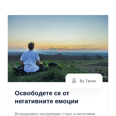
By Tanev
Освободете се от
негативните емоции
Всекидневно натрупваме стрес и негативни