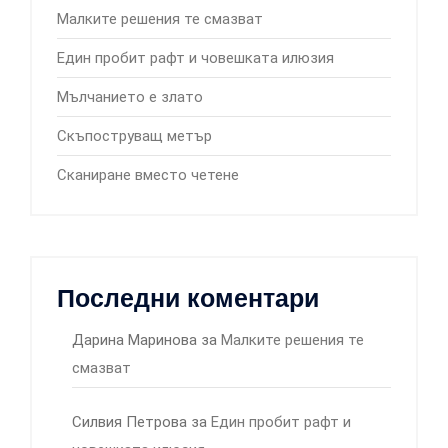
Малките решения те смазват
Един пробит рафт и човешката илюзия
Мълчанието е злато
Скъпоструващ метър
Сканиране вместо четене
Последни коментари
Дарина Маринова
за
Малките решения те
смазват
Силвия Петрова
за
Един пробит рафт и