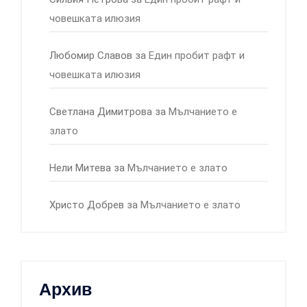
човешката илюзия
Любомир Славов
за
Един пробит рафт и
човешката илюзия
Светлана Димитрова
за
Мълчанието е
злато
Нели Митева
за
Мълчанието е злато
Христо Добрев
за
Мълчанието е злато
Архив