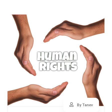
By Tanev