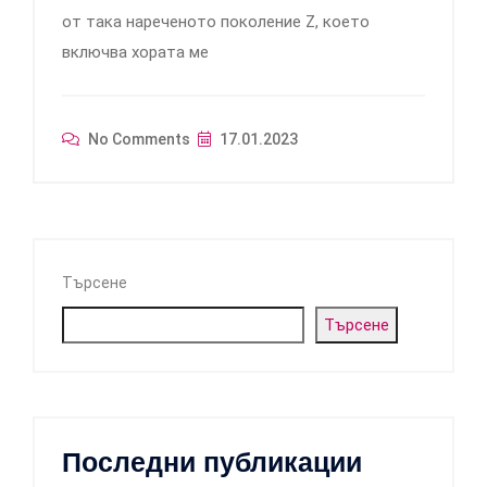
от така нареченото поколение Z, което
включва хората ме
No Comments
17.01.2023
Търсене
Търсене
Последни публикации