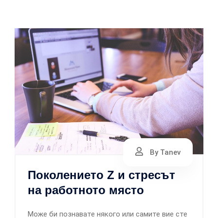
By Tanev
Поколението Z и стресът
на работното място
Може би познавате някого или самите вие сте