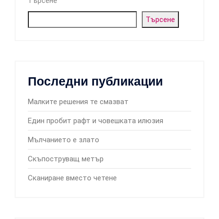
Търсене
Търсене
Последни публикации
Малките решения те смазват
Един пробит рафт и човешката илюзия
Мълчанието е злато
Скъпоструващ метър
Сканиране вместо четене