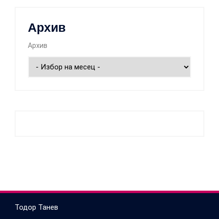
Архив
Архив
Тодор Танев