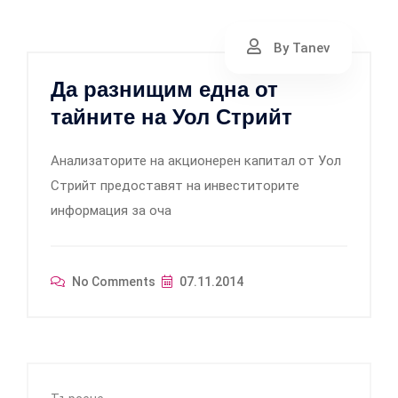
By Tanev
Да разнищим една от
тайните на Уол Стрийт
Анализаторите на акционерен капитал от Уол
Стрийт предоставят на инвеститорите
информация за оча
No Comments
07.11.2014