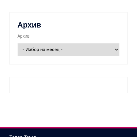
Архив
Архив