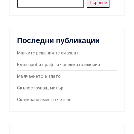
Търсене
Последни публикации
Малките решения те смазват
Един пробит рафт и човешката илюзия
Мълчанието е злато
Скъпоструващ метър
Сканиране вместо четене