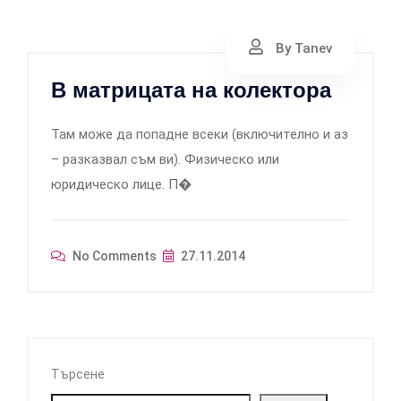
By Tanev
В матрицата на колектора
Там може да попадне всеки (включително и аз
– разказвал съм ви). Физическо или
юридическо лице. П�
No Comments
27.11.2014
Търсене