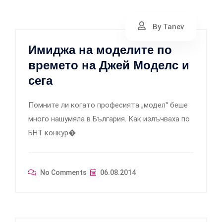
By Tanev
Имиджа на моделите по
времето на Джей Моделс и
сега
Помните ли когато професията „модел‟ беше
много нашумяла в България. Как излъчваха по
БНТ конкур�
No Comments
06.08.2014