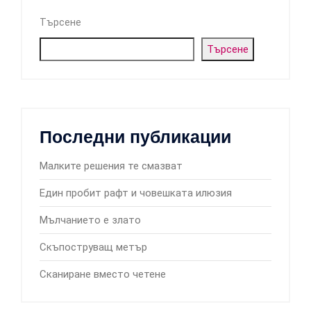
Търсене
Търсене
Последни публикации
Малките решения те смазват
Един пробит рафт и човешката илюзия
Мълчанието е злато
Скъпоструващ метър
Сканиране вместо четене