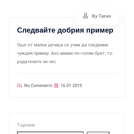
By Tanev
Следвайте добрия пример
Още от малки дечица се учим да следваме
чуждия пример. Ако имаме по-голям брат, то
родителите ни чес
No Comments
16.01.2015
Търсене