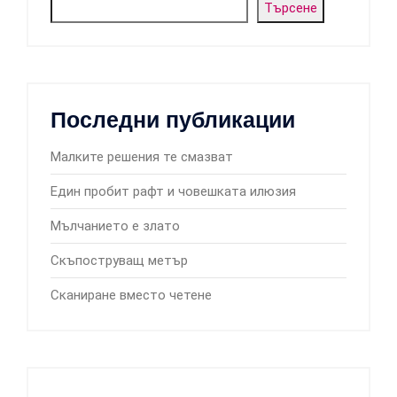
Търсене
Последни публикации
Малките решения те смазват
Един пробит рафт и човешката илюзия
Мълчанието е злато
Скъпоструващ метър
Сканиране вместо четене