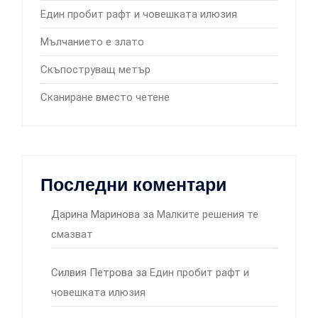
Един пробит рафт и човешката илюзия
Мълчанието е злато
Скъпоструващ метър
Сканиране вместо четене
Последни коментари
Дарина Маринова
за
Малките решения те
смазват
Силвия Петрова
за
Един пробит рафт и
човешката илюзия