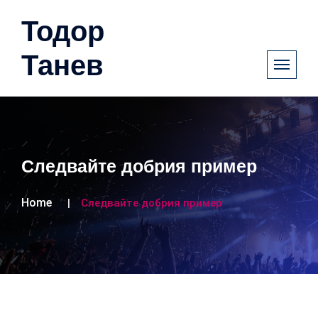
Тодор
Танев
Следвайте добрия пример
Home
Следвайте добрия пример