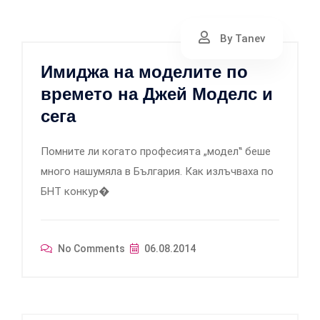
By Tanev
Имиджа на моделите по
времето на Джей Моделс и
сега
Помните ли когато професията „модел‟ беше
много нашумяла в България. Как излъчваха по
БНТ конкур�
No Comments
06.08.2014