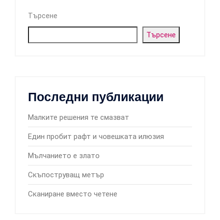
Търсене
Търсене
Последни публикации
Малките решения те смазват
Един пробит рафт и човешката илюзия
Мълчанието е злато
Скъпоструващ метър
Сканиране вместо четене