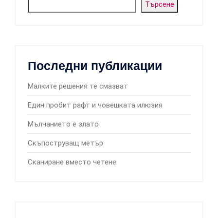
Търсене
Последни публикации
Малките решения те смазват
Един пробит рафт и човешката илюзия
Мълчанието е злато
Скъпоструващ метър
Сканиране вместо четене