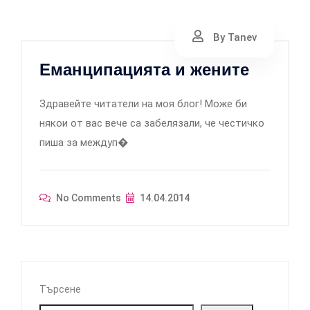
By Tanev
Еманципацията и жените
Здравейте читатели на моя блог! Може би
някои от вас вече са забелязали, че честичко
пиша за междуп�
No Comments
14.04.2014
Търсене